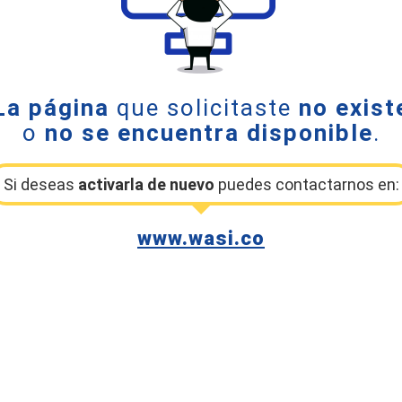
La página
que solicitaste
no exist
o
no se encuentra disponible
.
Si deseas
activarla de nuevo
puedes contactarnos en:
www.wasi.co