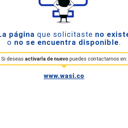
La página
que solicitaste
no exist
o
no se encuentra disponible
.
Si deseas
activarla de nuevo
puedes contactarnos en:
www.wasi.co