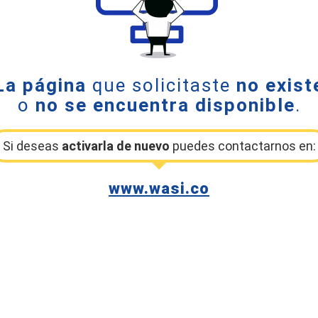
La página
que solicitaste
no exist
o
no se encuentra disponible
.
Si deseas
activarla de nuevo
puedes contactarnos en:
www.wasi.co